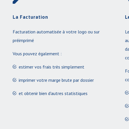
La Facturation
L
Facturation automatisée à votre logo ou sur
L
préimprimé
a
da
Vous pouvez également :
co
estimer vos frais très simplement
Fo
co
imprimer votre marge brute par dossier
et obtenir bien d'autres statistiques