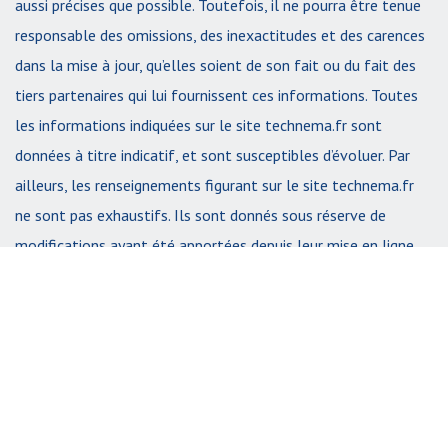
aussi précises que possible. Toutefois, il ne pourra être tenue
responsable des omissions, des inexactitudes et des carences
dans la mise à jour, qu’elles soient de son fait ou du fait des
tiers partenaires qui lui fournissent ces informations. Toutes
les informations indiquées sur le site technema.fr sont
données à titre indicatif, et sont susceptibles d’évoluer. Par
ailleurs, les renseignements figurant sur le site technema.fr
ne sont pas exhaustifs. Ils sont donnés sous réserve de
modifications ayant été apportées depuis leur mise en ligne.
....
PLUS