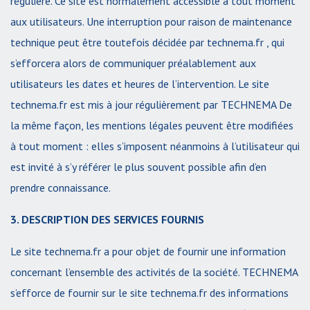
régulière. Ce site est normalement accessible à tout moment
aux utilisateurs. Une interruption pour raison de maintenance
technique peut être toutefois décidée par technema.fr , qui
s’efforcera alors de communiquer préalablement aux
utilisateurs les dates et heures de l’intervention. Le site
technema.fr est mis à jour régulièrement par TECHNEMA De
la même façon, les mentions légales peuvent être modifiées
à tout moment : elles s’imposent néanmoins à l’utilisateur qui
est invité à s’y référer le plus souvent possible afin d’en
prendre connaissance.
3. DESCRIPTION DES SERVICES FOURNIS
Le site technema.fr a pour objet de fournir une information
concernant l’ensemble des activités de la société. TECHNEMA
s’efforce de fournir sur le site technema.fr des informations